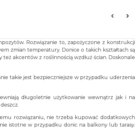
pozytów. Rozwiązanie to, zapożyczone z konstrukcji
wem zmian temperatury. Donice o takich kształtach są
y też akcentów z roślinnością wzdłuż ścian. Doskonale
anie takie jest bezpieczniejsze w przypadku uderzenia
ewniają długoletnie użytkowanie wewnątrz jak i na
 deszcz.
kiemu rozwiązaniu, nie trzeba kupować dodatkowych
lnie istotne w przypadku donic na balkony lub tarasy.