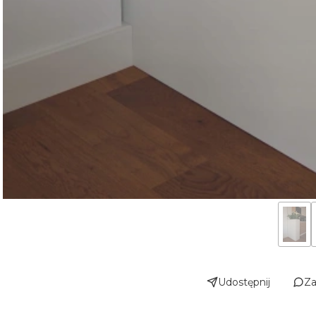
Udostępnij
Za