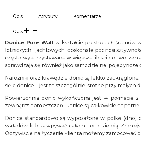
Opis
Atrybuty
Komentarze
Opis
Donice Pure Wall
w kształcie prostopadłościanów 
lotniczych i jachtowych, doskonale podnosi sztywnoś
często wykorzystywane w większej ilości do tworzenia
sprawdzają się również jako samodzielne, pojedyncze
Narożniki oraz krawędzie donic są lekko zaokrąglone.
się o donice – jest to szczególnie istotne przy małych d
Powierzchnia donic wykończona jest w półmacie z 
zewnątrz pomieszczeń. Donice są całkowicie odporne n
Donice standardowo są wyposażone w półkę (dno) o
wkładów lub zasypywać całych donic ziemią. Zmniejsza
Oczywiście na życzenie klienta możemy zamocować pół