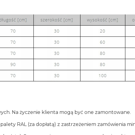
ych. Na życzenie klienta mogą być one zamontowane.
z palety RAL (za dopłatą) z zastrzeżeniem zamówienia mi