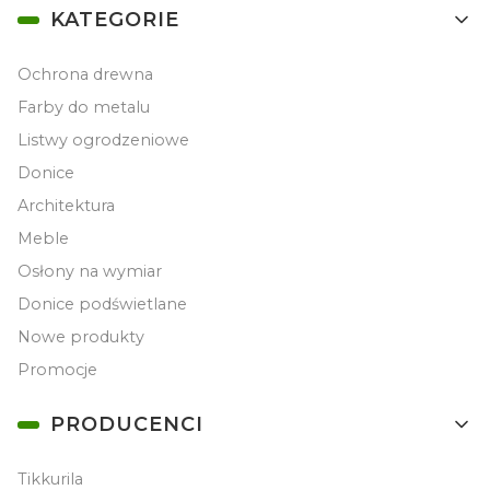
Linki w stopce
KATEGORIE
Ochrona drewna
Farby do metalu
Listwy ogrodzeniowe
Donice
Architektura
Meble
Osłony na wymiar
Donice podświetlane
Nowe produkty
Promocje
PRODUCENCI
Tikkurila