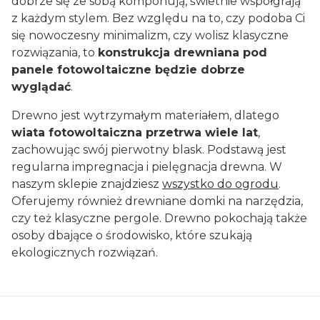
dobrze się ze sobą komponują, świetnie współgrają
z każdym stylem. Bez względu na to, czy podoba Ci
się nowoczesny minimalizm, czy wolisz klasyczne
rozwiązania, to
konstrukcja drewniana pod
panele fotowoltaiczne będzie dobrze
wyglądać
.
Drewno jest wytrzymałym materiałem, dlatego
wiata fotowoltaiczna przetrwa wiele lat
,
zachowując swój pierwotny blask. Podstawą jest
regularna impregnacja i pielęgnacja drewna. W
naszym sklepie znajdziesz
wszystko do ogrodu
.
Oferujemy również drewniane domki na narzędzia,
czy też klasyczne pergole. Drewno pokochają także
osoby dbające o środowisko, które szukają
ekologicznych rozwiązań.