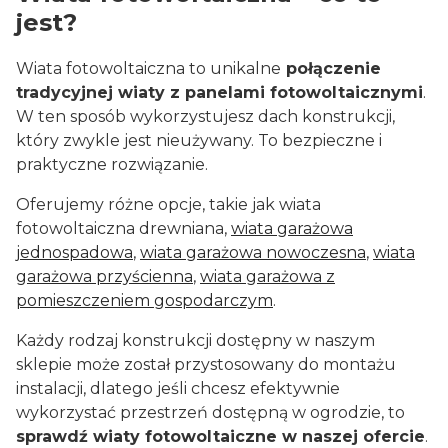
jest?
Wiata fotowoltaiczna to unikalne
połączenie
tradycyjnej wiaty z panelami fotowoltaicznymi
.
W ten sposób wykorzystujesz dach konstrukcji,
który zwykle jest nieużywany. To bezpieczne i
praktyczne rozwiązanie.
Oferujemy różne opcje, takie jak wiata
fotowoltaiczna drewniana,
wiata garażowa
jednospadowa
,
wiata garażowa nowoczesna
,
wiata
garażowa przyścienna
,
wiata garażowa z
pomieszczeniem gospodarczym
.
Każdy rodzaj konstrukcji dostępny w naszym
sklepie może został przystosowany do montażu
instalacji, dlatego jeśli chcesz efektywnie
wykorzystać przestrzeń dostępną w ogrodzie, to
sprawdź wiaty fotowoltaiczne w naszej ofercie
.