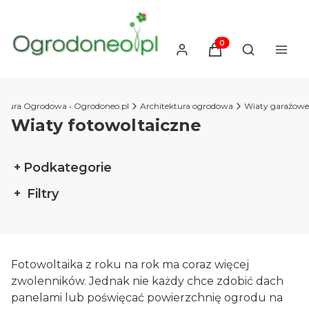
Produkty w koszyku
Otwórz wysz
ektura Ogrodowa • Ogrodoneo.pl
Architektura ogrodowa
Wiaty garażowe
Wiaty fotowoltaiczne
Podkategorie
Filtry
Koniec filtrów
Fotowoltaika z roku na rok ma coraz więcej
zwolenników. Jednak nie każdy chce zdobić dach
panelami lub poświęcać powierzchnię ogrodu na