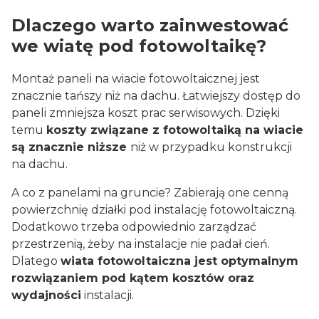
Dlaczego warto zainwestować
we wiatę pod fotowoltaikę?
Montaż paneli na wiacie fotowoltaicznej jest
znacznie tańszy niż na dachu. Łatwiejszy dostęp do
paneli zmniejsza koszt prac serwisowych. Dzięki
temu
koszty związane z fotowoltaiką na wiacie
są znacznie niższe
niż w przypadku konstrukcji
na dachu.
A co z panelami na gruncie? Zabierają one cenną
powierzchnię działki pod instalację fotowoltaiczną.
Dodatkowo trzeba odpowiednio zarządzać
przestrzenią, żeby na instalacje nie padał cień.
Dlatego
wiata fotowoltaiczna jest optymalnym
rozwiązaniem pod kątem kosztów oraz
wydajności
instalacji.