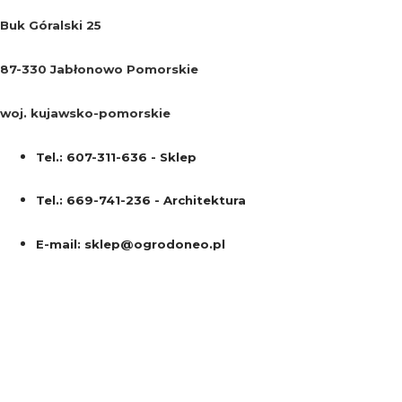
Buk Góralski 25
87-330 Jabłonowo Pomorskie
woj. kujawsko-pomorskie
Tel.: 607-311-636 - Sklep
Tel.: 669-741-236 - Architektura
E-mail: sklep@ogrodoneo.pl