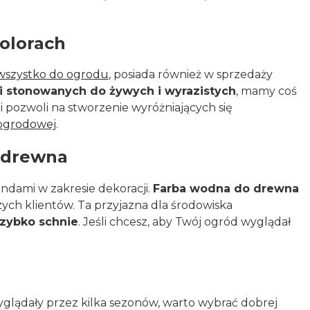
olorach
wszystko do ogrodu
, posiada również w sprzedaży
i stonowanych do żywych i wyrazistych
, mamy coś
i pozwoli na stworzenie wyróżniających się
 ogrodowej
.
o drewna
ndami w zakresie dekoracji.
Farba wodna do drewna
ych klientów. Ta przyjazna dla środowiska
 szybko schnie
. Jeśli chcesz, aby Twój ogród wyglądał
glądały przez kilka sezonów, warto wybrać dobrej