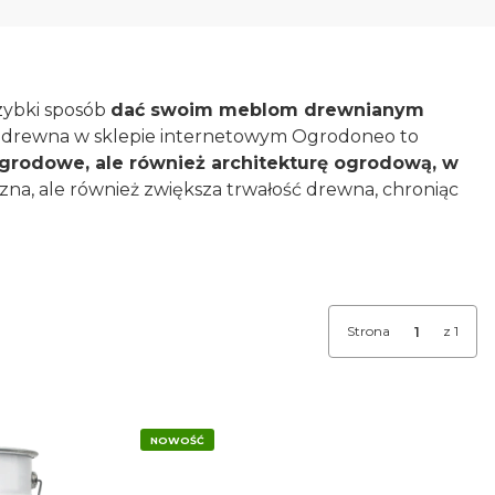
zybki sposób
dać swoim meblom drewnianym
do drewna w sklepie internetowym Ogrodoneo to
ogrodowe, ale również architekturę ogrodową, w
czna, ale również zwiększa trwałość drewna, chroniąc
Strona
z 1
NOWOŚĆ