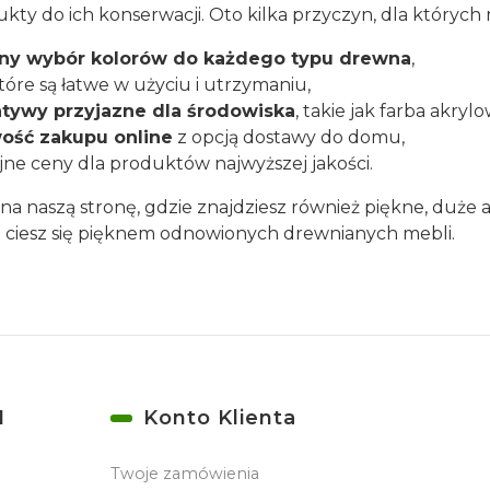
ukty do ich konserwacji. Oto kilka przyczyn, dla których 
y wybór kolorów do każdego typu drewna
,
które są łatwe w użyciu i utrzymaniu,
atywy przyjazne dla środowiska
, takie jak farba akry
ość zakupu online
z opcją dostawy do domu,
jne ceny dla produktów najwyższej jakości.
na naszą stronę, gdzie znajdziesz również piękne, duże
 ciesz się pięknem odnowionych drewnianych mebli.
I
Konto Klienta
Twoje zamówienia