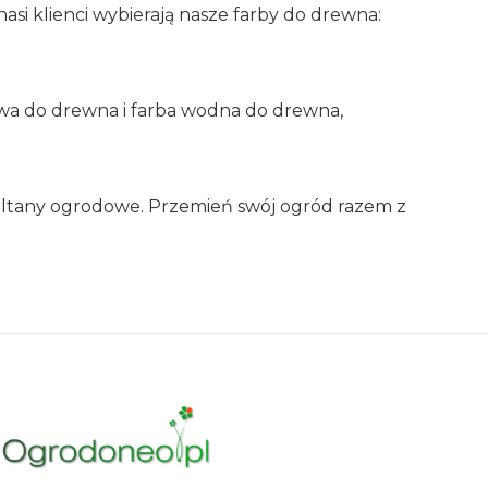
nasi klienci wybierają nasze farby do drewna:
lowa do drewna i farba wodna do drewna,
 altany ogrodowe. Przemień swój ogród razem z