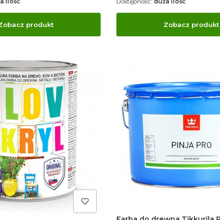
a ilość
Dostępność:
duża ilość
Zobacz produkt
Zobacz produkt
Farba do drewna Tikkurila Pi