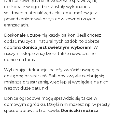
Donice zewnętrzne nowoczesne sprawdzą się
doskonale w ogrodzie. Zostały wykonane z
solidnych materiałów, dzięki temu możesz je z
powodzeniem wykorzystać w zewnętrznych
aranżacjach.
Doskonale uzupełnią każdy balkon. Jeśli chcesz
dodać mu życia i naturalnych ozdób, to dobrze
dobrana
donica jest świetnym wyborem
. W
naszym sklepie znajdziesz także nowoczesne
donice na taras.
Wybierając dekoracje, należy zwrócić uwagę na
dostępną przestrzeń. Balkony zwykle cechują się
mniejszą przestrzenią, więc lepiej wyglądają na nich
niezbyt duże gatunki.
Donice ogrodowe mogą sprawdzić się także w
domowym ogródku. Dzięki nim możesz np. w prosty
sposób uprawiać truskawki.
Doniczki możesz