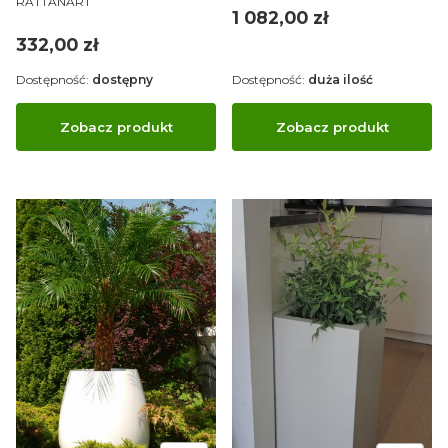
RATTANART
Cena
1 082,00 zł
Cena
332,00 zł
Dostępność:
dostępny
Dostępność:
duża ilość
Zobacz produkt
Zobacz produkt