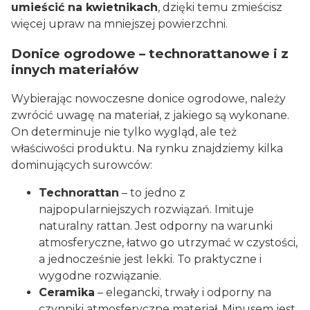
umieścić na kwietnikach
, dzięki temu zmieścisz
więcej upraw na mniejszej powierzchni.
Donice ogrodowe – technorattanowe i z
innych materiałów
Wybierając nowoczesne donice ogrodowe, należy
zwrócić uwagę na materiał, z jakiego są wykonane.
On determinuje nie tylko wygląd, ale też
właściwości produktu. Na rynku znajdziemy kilka
dominujących surowców:
Technorattan
– to jedno z
najpopularniejszych rozwiązań. Imituje
naturalny rattan. Jest odporny na warunki
atmosferyczne, łatwo go utrzymać w czystości,
a jednocześnie jest lekki. To praktyczne i
wygodne rozwiązanie.
Ceramika
– elegancki, trwały i odporny na
czynniki atmosferyczne materiał. Minusem jest