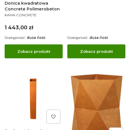
Donica kwadratowa
Concrete Polimerobeton
PRODUCENT
KAMA CONCRETE
Cena
1 443,00 zł
Dostępność:
duża ilość
Dostępność:
duża ilość
Zobacz produkt
Zobacz produkt