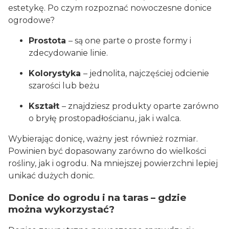
estetykę. Po czym rozpoznać nowoczesne donice
ogrodowe?
Prostota
– są one parte o proste formy i
zdecydowanie linie.
Kolorystyka
– jednolita, najczęściej odcienie
szarości lub beżu
Kształt
– znajdziesz produkty oparte zarówno
o bryłę prostopadłościanu, jak i walca.
Wybierając donicę, ważny jest również rozmiar.
Powinien być dopasowany zarówno do wielkości
rośliny, jak i ogrodu. Na mniejszej powierzchni lepiej
unikać dużych donic.
Donice do ogrodu i na taras – gdzie
można wykorzystać?