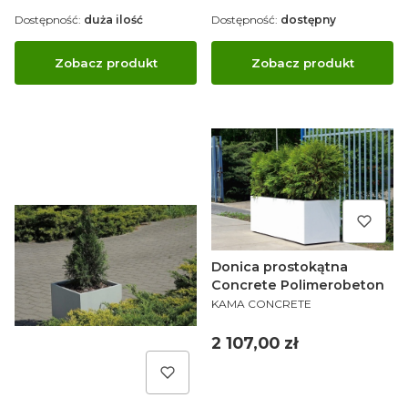
Dostępność:
duża ilość
Dostępność:
dostępny
Zobacz produkt
Zobacz produkt
Donica prostokątna
Concrete Polimerobeton
PRODUCENT
KAMA CONCRETE
Cena
2 107,00 zł