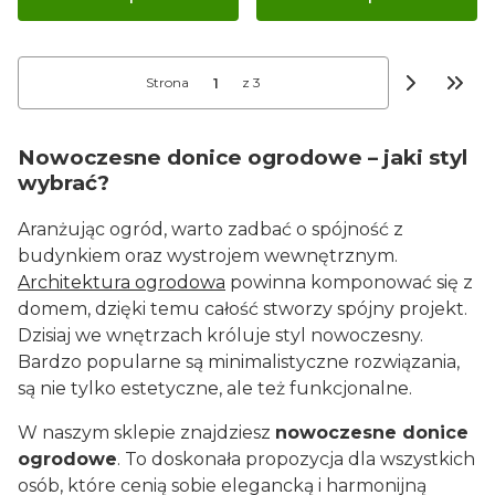
Strona
z 3
Przej
Nowoczesne donice ogrodowe – jaki styl
wybrać?
Aranżując ogród, warto zadbać o spójność z
budynkiem oraz wystrojem wewnętrznym.
Architektura ogrodowa
powinna komponować się z
domem, dzięki temu całość stworzy spójny projekt.
Dzisiaj we wnętrzach króluje styl nowoczesny.
Bardzo popularne są minimalistyczne rozwiązania,
są nie tylko estetyczne, ale też funkcjonalne.
W naszym sklepie znajdziesz
nowoczesne donice
ogrodowe
. To doskonała propozycja dla wszystkich
osób, które cenią sobie elegancką i harmonijną