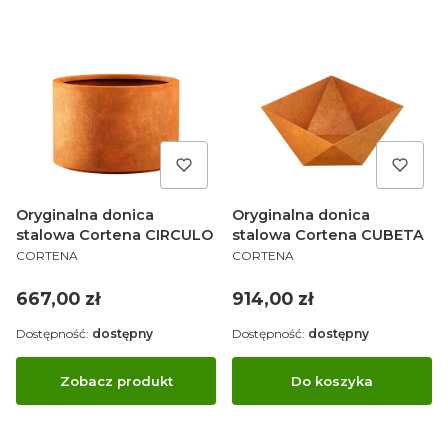
Oryginalna donica
Oryginalna donica
stalowa Cortena CIRCULO
stalowa Cortena CUBETA
PRODUCENT
PRODUCENT
CORTENA
CORTENA
Cena
Cena
667,00 zł
914,00 zł
Dostępność:
dostępny
Dostępność:
dostępny
Zobacz produkt
Do koszyka