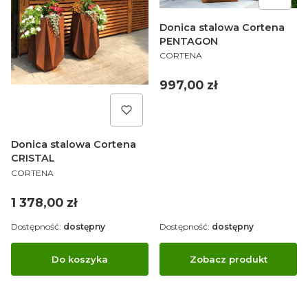
Donica stalowa Cortena
PENTAGON
PRODUCENT
CORTENA
Cena
997,00 zł
Donica stalowa Cortena
CRISTAL
PRODUCENT
CORTENA
Cena
1 378,00 zł
Dostępność:
dostępny
Dostępność:
dostępny
Do koszyka
Zobacz produkt