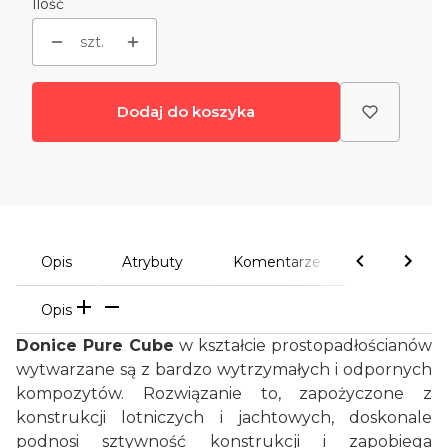
Ilość
szt.
Dodaj do koszyka
Opis
Atrybuty
Komentarze
Opis
Donice Pure Cube
w kształcie prostopadłościanów
wytwarzane są z bardzo wytrzymałych i odpornych
kompozytów. Rozwiązanie to, zapożyczone z
konstrukcji lotniczych i jachtowych, doskonale
podnosi sztywność konstrukcji i zapobiega