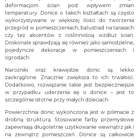
deformacjom ścian pod wpływem zmian
temperatury. Donice o takich kształtach są często
wykorzystywane w większej ilości do tworzenia
przegród w pomieszczeniach, balustrad na tarasach
czy też akcentów z roślinnością wzdłuż ścian.
Doskonale sprawdzają się również jako samodzielne,
pojedyncze dekoracje w pomieszczeniach i
ogrodach.
Narożniki oraz krawędzie donic są lekko
zaokrąglone. Znacznie zwiększa to ich trwałość.
Dodatkowo, rozwiązanie takie jest bezpieczniejsze
w przypadku uderzenia się o donice – jest to
szczególnie istotne przy małych dzieciach.
Powierzchnia donic wykończona jest w półmacie z
drobną strukturą. Stosowane farby przemysłowe
zapewniają długoletnie użytkowanie wewnątrz jak i
na zewnątrz pomieszczeń. Donice są całkowicie