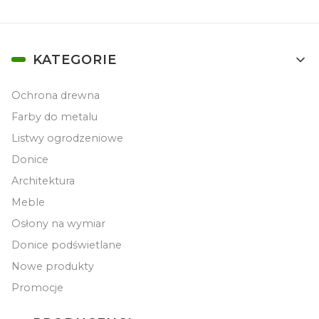
Linki w stopce
KATEGORIE
Ochrona drewna
Farby do metalu
Listwy ogrodzeniowe
Donice
Architektura
Meble
Osłony na wymiar
Donice podświetlane
Nowe produkty
Promocje