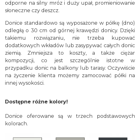
odporne na silny mróz i duży upał, promieniowanie
słoneczne czy deszcz.
Donice standardowo są wyposażone w półkę (dno)
odległą o 30 cm od górnej krawędzi donicy. Dzięki
takiemu rozwiązaniu, nie trzeba kupować
dodatkowych wkładów lub zasypywać całych donic
ziemią. Zmniejsza to koszty, a także ciężar
kompozycji, co jest szczególnie istotne w
przypadku donic na balkony lub tarasy. Oczywiście
na życzenie klienta możemy zamocować półki na
innej wysokości.
Dostępne różne kolory!
Donice oferowane są w trzech podstawowych
kolorach.