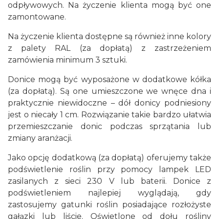
odpływowych. Na życzenie klienta mogą być one
zamontowane.
Na życzenie klienta dostępne są również inne kolory
z palety RAL (za dopłatą) z zastrzeżeniem
zamówienia minimum 3 sztuki.
Donice mogą być wyposażone w dodatkowe kółka
(za dopłatą). Są one umieszczone we wnęce dna i
praktycznie niewidoczne – dół donicy podniesiony
jest o niecały 1 cm. Rozwiązanie takie bardzo ułatwia
przemieszczanie donic podczas sprzątania lub
zmiany aranżacji.
Jako opcję dodatkową (za dopłatą) oferujemy także
podświetlenie roślin przy pomocy lampek LED
zasilanych z sieci 230 V lub baterii. Donice z
podświetleniem najlepiej wyglądają, gdy
zastosujemy gatunki roślin posiadające rozłożyste
gałązki lub liście. Oświetlone od dołu rośliny