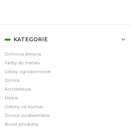
Linki w stopce
KATEGORIE
Ochrona drewna
Farby do metalu
Listwy ogrodzeniowe
Donice
Architektura
Meble
Osłony na wymiar
Donice podświetlane
Nowe produkty