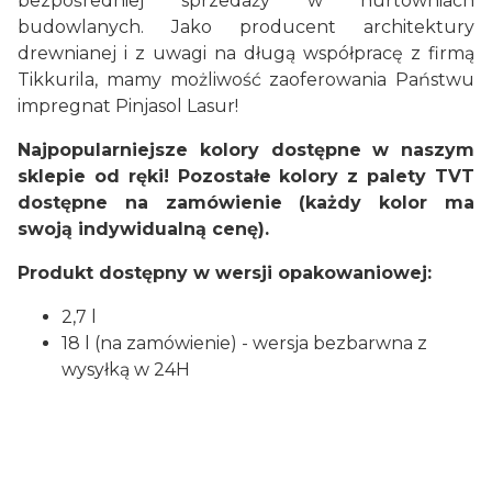
bezpośredniej sprzedaży w hurtowniach
budowlanych. Jako producent architektury
drewnianej i z uwagi na długą współpracę z firmą
Tikkurila, mamy możliwość zaoferowania Państwu
impregnat Pinjasol Lasur!
Najpopularniejsze kolory dostępne w naszym
sklepie od ręki! Pozostałe kolory z palety TVT
dostępne na zamówienie (każdy kolor ma
swoją indywidualną cenę).
Produkt dostępny w wersji opakowaniowej:
2,7 l
18 l (na zamówienie) - wersja bezbarwna z
wysyłką w 24H
Farby: