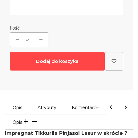
Wybierz
Ilość
szt.
Dodaj do koszyka
Opis
Atrybuty
Komentarze
Opis
Impregnat Tikkurila Pinjasol Lasur w skrócie ?