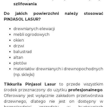
szlifowania
Do jakich powierzchni należy stosować
PINJASOL LASUR?
drewnianych elewacji
mebli ogrodowych
okien
drzwi
balustrad
altan
płotów
materiałów drewnianych i drewnopochodnych
(np. sklejki)
Tikkurila Pinjasol Lasur
to przede wszystkim
środek przeznaczony do użytku
profesjonalnego
.
Oferowany jest wyłącznie zakładom przetwórstwa
drzewnego, dlatego nie jest on dostępny w