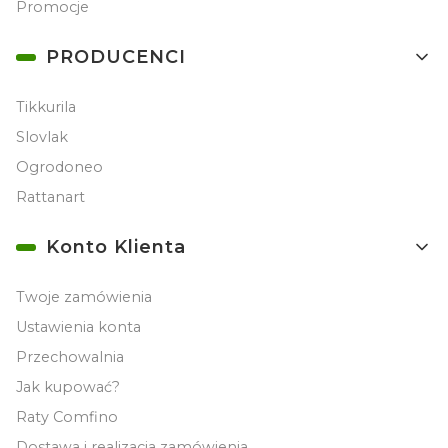
Promocje
PRODUCENCI
Tikkurila
Slovlak
Ogrodoneo
Rattanart
Konto Klienta
Twoje zamówienia
Ustawienia konta
Przechowalnia
Jak kupować?
Raty Comfino
Dostawa i realizacja zamówienia