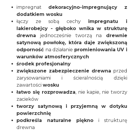
impregnat
dekoracyjno-impregnujący z
dodatkiem wosku
łączy ze sobą cechy
impregnatu i
lakierobejcy - głęboko wnika w strukturę
drewna
jednocześnie tworzą na
drewnie
satynową powłokę, która daje zwiększoną
odporność
na działanie
promieniowania UV i
warunków atmosferycznych
środek profesjonalny
zwiększone zabezpieczenie drewna
przed
zarysowaniami i ścieralnością dzięki
zawartości
wosku
łatwo się rozprowadza
, nie kapie, nie tworzy
zacieków
tworzy satynową i przyjemną w dotyku
powierzchnię
podkreśla naturalne piękno
i strukturę
drewna