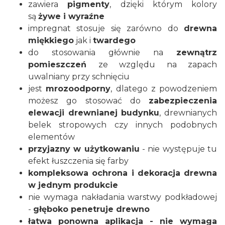
zawiera
pigmenty
, dzięki którym kolory
są
żywe i wyraźne
impregnat stosuje się zarówno do
drewna
miękkiego
jak i
twardego
do stosowania głównie na
zewnątrz
pomieszczeń
ze względu na zapach
uwalniany przy schnięciu
jest
mrozoodporny
, dlatego z powodzeniem
możesz go stosować do
zabezpieczenia
elewacji drewnianej budynku
, drewnianych
belek stropowych czy innych podobnych
elementów
przyjazny w użytkowaniu
- nie występuje tu
efekt łuszczenia się farby
kompleksowa ochrona i dekoracja drewna
w jednym produkcie
nie wymaga nakładania warstwy podkładowej
-
głęboko penetruje drewno
łatwa ponowna aplikacja - nie wymaga