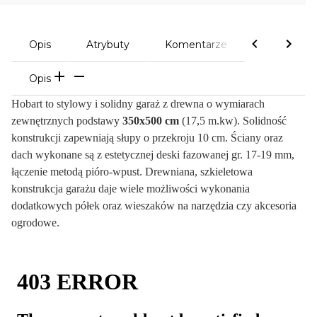
Opis
Atrybuty
Komentarze
Opis
Hobart to stylowy i solidny garaż z drewna o wymiarach
zewnętrznych podstawy
350x500 cm
(17,5 m.kw). Solidność
konstrukcji zapewniają słupy o przekroju 10 cm. Ściany oraz
dach wykonane są z estetycznej deski fazowanej gr. 17-19 mm,
łączenie metodą pióro-wpust. Drewniana, szkieletowa
konstrukcja garażu daje wiele możliwości wykonania
dodatkowych półek oraz wieszaków na narzędzia czy akcesoria
ogrodowe.