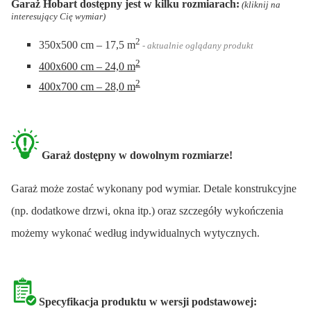
Garaż Hobart dostępny jest w kilku rozmiarach:
(kliknij na
interesujący Cię wymiar)
2
350x500 cm – 17,5 m
- aktualnie oglądany produkt
2
400x600 cm – 24,0 m
2
400x700 cm – 28,0 m
Garaż dostępny w dowolnym rozmiarze!
Garaż może zostać wykonany pod wymiar. Detale konstrukcyjne
(np. dodatkowe drzwi, okna itp.) oraz szczegóły wykończenia
możemy wykonać według indywidualnych wytycznych.
Specyfikacja produktu w wersji podstawowej: