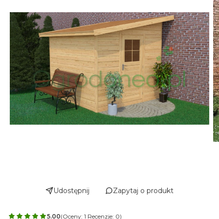
Udostępnij
Zapytaj o produkt
5.00
(Oceny: 1 Recenzje: 0)