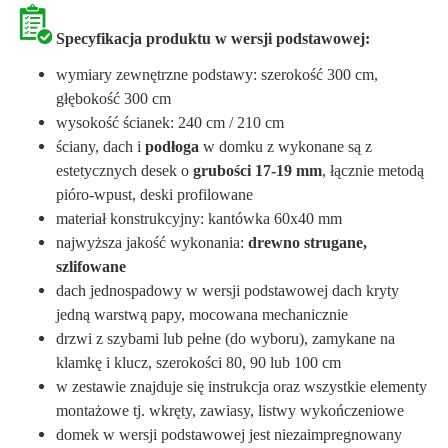
Specyfikacja produktu w wersji podstawowej:
wymiary zewnętrzne podstawy: szerokość 300 cm,
głębokość 300 cm
wysokość ścianek: 240 cm / 210 cm
ściany, dach i
podłoga
w domku z wykonane są z
estetycznych desek o
grubości 17-19 mm
, łącznie metodą
pióro-wpust, deski profilowane
materiał konstrukcyjny: kantówka 60x40 mm
najwyższa jakość wykonania:
drewno strugane,
szlifowane
dach jednospadowy w wersji podstawowej dach kryty
jedną warstwą papy, mocowana mechanicznie
drzwi z szybami lub pełne (do wyboru), zamykane na
klamkę i klucz, szerokości 80, 90 lub 100 cm
w zestawie znajduje się instrukcja oraz wszystkie elementy
montażowe tj. wkręty, zawiasy, listwy wykończeniowe
domek w wersji podstawowej jest niezaimpregnowany