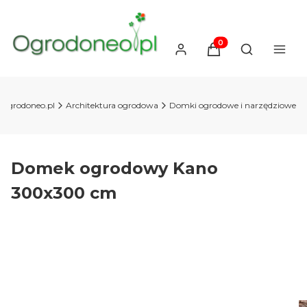
Produkty w koszyku
Otwórz wysz
 Ogrodoneo.pl
Architektura ogrodowa
Domki ogrodowe i narzędziowe
Domek ogrodowy Kano
300x300 cm