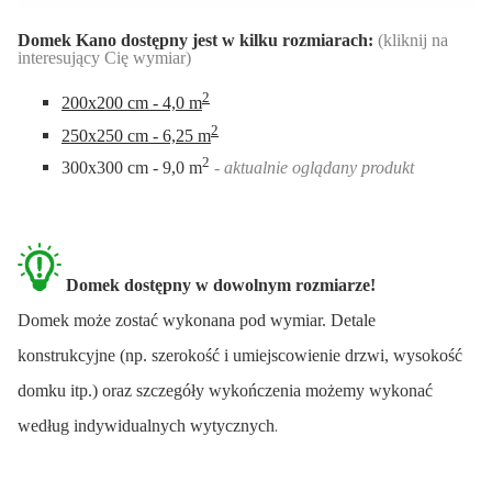
Domek Kano dostępny jest w kilku rozmiarach:
(kliknij na
interesujący Cię wymiar)
2
200x200 cm - 4,0 m
2
250x250 cm - 6,25 m
2
300x300 cm - 9,0 m
- aktualnie oglądany produkt
Domek dostępny w dowolnym rozmiarze!
Domek może zostać wykonana pod wymiar. Detale
konstrukcyjne (np. szerokość i umiejscowienie drzwi, wysokość
domku itp.) oraz szczegóły wykończenia możemy wykonać
.
według indywidualnych wytycznych