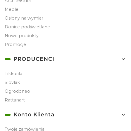
Architektura
Meble
Osłony na wymiar
Donice podświetlane
Nowe produkty
Promocje
PRODUCENCI
Tikkurila
Slovlak
Ogrodoneo
Rattanart
Konto Klienta
Twoje zamówienia