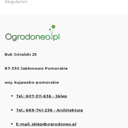
Regulamin
Buk Góralski 25
87-330 Jabłonowo Pomorskie
woj. kujawsko-pomorskie
Tel.: 607-311-636 - Sklep
Tel.: 669-741-236 - Architektura
E-mail: sklep@ogrodoneo.pl