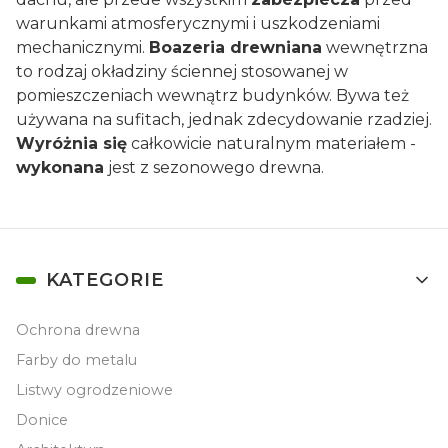
warunkami atmosferycznymi i uszkodzeniami
mechanicznymi.
Boazeria drewniana
wewnętrzna
to rodzaj okładziny ściennej stosowanej w
pomieszczeniach wewnątrz budynków. Bywa też
używana na sufitach, jednak zdecydowanie rzadziej.
Wyróżnia się
całkowicie naturalnym materiałem -
wykonana
jest z sezonowego drewna.
Linki w stopce
KATEGORIE
Ochrona drewna
Farby do metalu
Listwy ogrodzeniowe
Donice