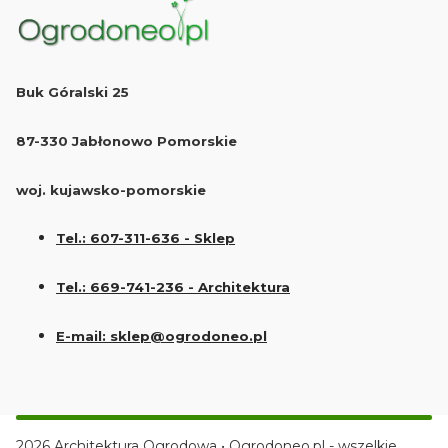
Buk Góralski 25
87-330 Jabłonowo Pomorskie
woj. kujawsko-pomorskie
Tel.: 607-311-636 - Sklep
Tel.: 669-741-236 - Architektura
E-mail: sklep@ogrodoneo.pl
2026 Architektura Ogrodowa • Ogrodoneo.pl - wszelkie