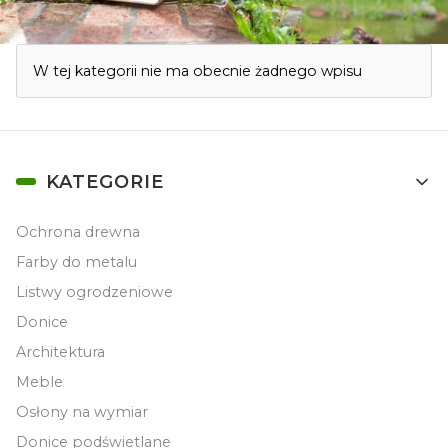
W tej kategorii nie ma obecnie żadnego wpisu
Linki w stopce
KATEGORIE
Ochrona drewna
Farby do metalu
Listwy ogrodzeniowe
Donice
Architektura
Meble
Osłony na wymiar
Donice podświetlane